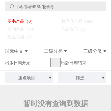
图书产品（0）
数字化产品（63）
期刊产品（40）
会议资讯（0）
线上书展（0）
国际中文
二级分类
三级分类
——
重点项目
筛选
暂时没有查询到数据