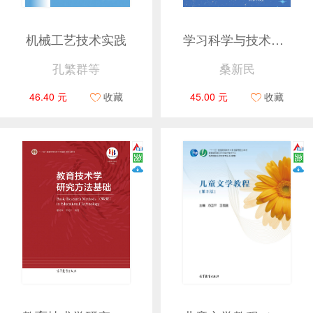
机械工艺技术实践
学习科学与技术（第2版）
孔繁群等
桑新民
46.40 元
收藏
45.00 元
收藏