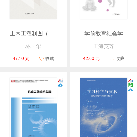
土木工程制图（第二版）
学前教育社会学
林国华
王海英等
47.10 元
收藏
42.00 元
收藏