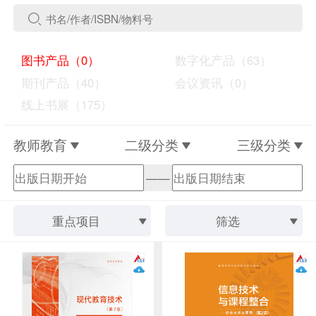
图书产品（0）
数字化产品（63）
期刊产品（40）
会议资讯（0）
线上书展（175）
教师教育
二级分类
三级分类
——
重点项目
筛选