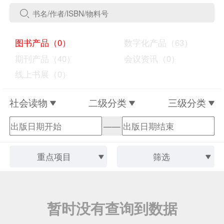
图书产品（0）
数字化产品（63）
期刊产品（40）
会议资讯（0）
线上书展（0）
社会读物
二级分类
三级分类
——
重点项目
筛选
暂时没有查询到数据