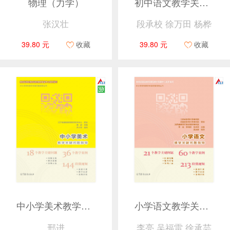
物理（力学）
初中语文教学关键问题指导
张汉壮
段承校 徐万田 杨桦
39.80 元
收藏
39.80 元
收藏
中小学美术教学关键问题指导
小学语文教学关键问题指导
邢进
李亮 吴福雷 徐承芸