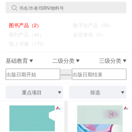
图书产品（2）
数字化产品（63）
期刊产品（40）
会议资讯（0）
线上书展（175）
基础教育
二级分类
三级分类
——
重点项目
筛选