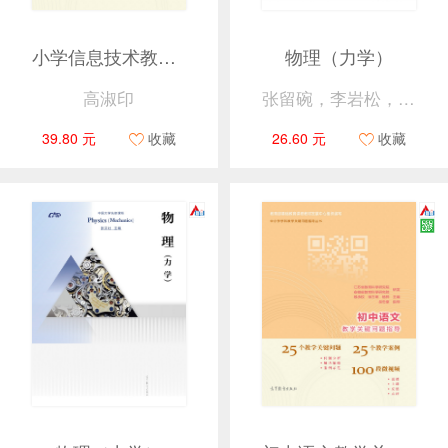
小学信息技术教学关键问题指导
物理（力学）
高淑印
张留碗，李岩松，俞家新
39.80 元
收藏
26.60 元
收藏