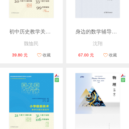
初中历史教学关键问题指导
身边的数学辅导员——用GeoGebra领悟平面几何
魏恤民
沈翔
39.80 元
收藏
67.00 元
收藏