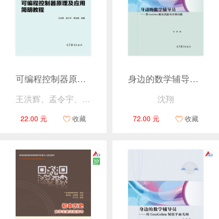
可编程控制器原理及应用简明教程
身边的数学辅导员——用GeoGebra解决函数与方程问题
王洪辉、孟令宇、庹先国
沈翔
22.00 元
收藏
72.00 元
收藏