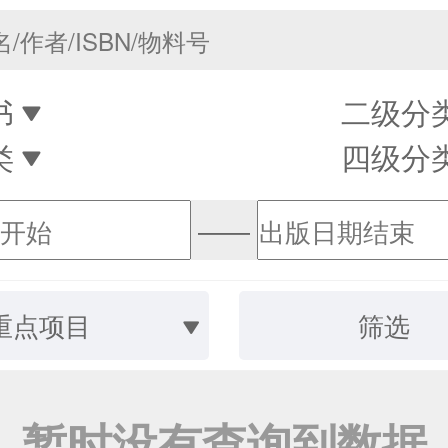
书
二级分
类
四级分
——
重点项目
筛选
暂时没有查询到数据