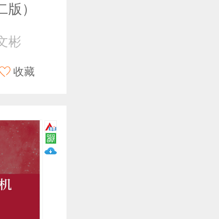
二版）
文彬
收藏