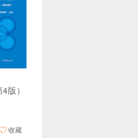
第4版）
收藏