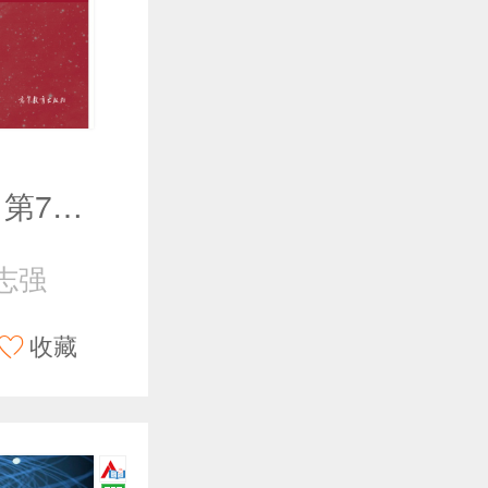
大学计算机（第7版）
志强
收藏