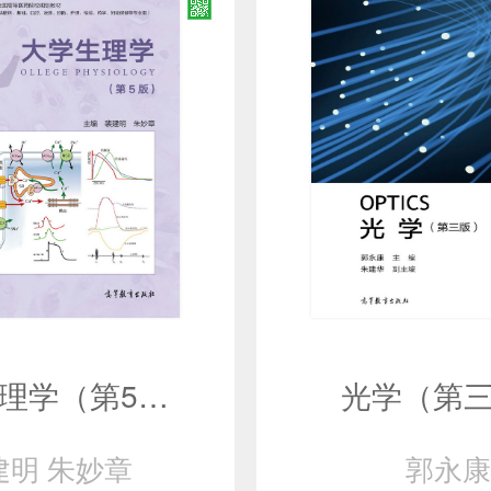
大学生理学（第5版）
光学（第
建明 朱妙章
郭永康