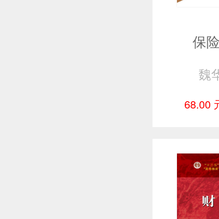
保险
魏
68.00 