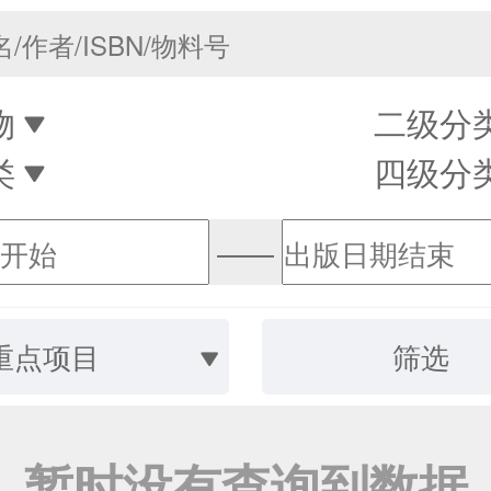
物
二级分
类
四级分
——
重点项目
筛选
暂时没有查询到数据