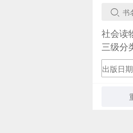
社会读
三级分