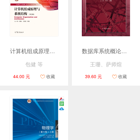
计算机组成原理与系统结构（第2版）
数据库系统概论（第5版）
包健 等
王珊、萨师煊
44.00 元
收藏
39.60 元
收藏