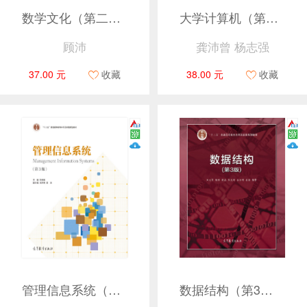
数学文化（第二版）
大学计算机（第7版）
顾沛
龚沛曾 杨志强
37.00 元
收藏
38.00 元
收藏
管理信息系统（第3版）
数据结构（第3版）