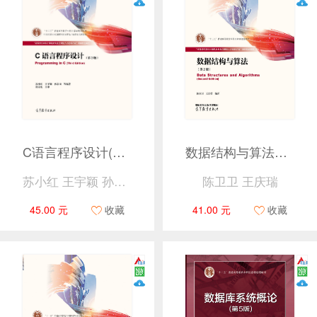
C语言程序设计(第3版)
数据结构与算法（第2版）
苏小红 王宇颖 孙志岗 等
陈卫卫 王庆瑞
45.00 元
收藏
41.00 元
收藏