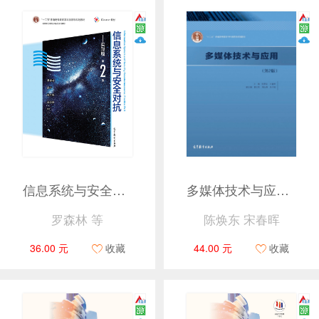
信息系统与安全对抗——实践篇（第2版）
多媒体技术与应用（第2版）
罗森林 等
陈焕东 宋春晖
36.00 元
收藏
44.00 元
收藏