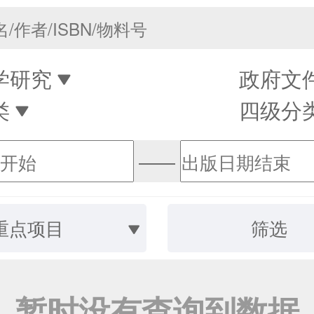
学研究
政府文
类
四级分
——
重点项目
筛选
暂时没有查询到数据