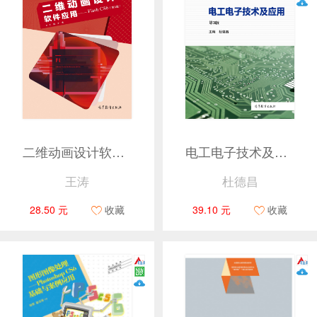
二维动画设计软件应用——Flash CS6（第3版）
电工电子技术及应用（第3版）
王涛
杜德昌
28.50 元
收藏
39.10 元
收藏