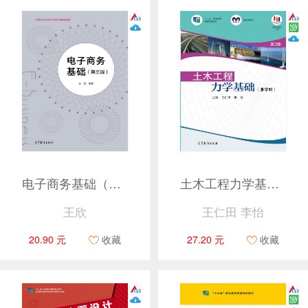
电子商务基础（第三版）
土木工程力学基础（多学时）（第2版）
王欣
王仁田 李怡
20.90 元
收藏
27.20 元
收藏