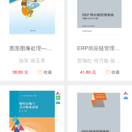
图形图像处理——Photoshop CS6基础与案例应用
ERP供应链管理系统（用友U8V10.1版）
徐军 张玉琴
贺旭红 何万能 侯乐鹃
38.80 元
收藏
41.80 元
收藏