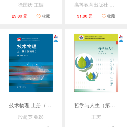
徐国庆 主编
高等教育出版社 教材发展研究所 组编
29.80 元
收藏
31.80 元
收藏
技术物理 上册（第四版）
哲学与人生（第五版）（彩色）
段超英 张影
王霁