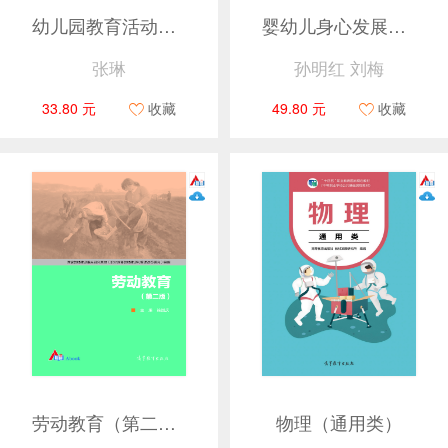
幼儿园教育活动设计与指导（第二版）
婴幼儿身心发展及保育
张琳
孙明红 刘梅
33.80 元
收藏
49.80 元
收藏
劳动教育（第二版）
物理（通用类）