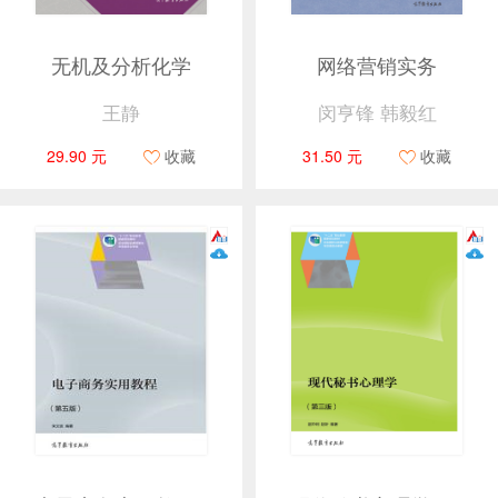
无机及分析化学
网络营销实务
王静
闵亨锋 韩毅红
29.90 元
收藏
31.50 元
收藏