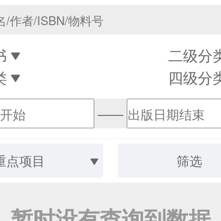
书
二级分
类
四级分
——
重点项目
筛选
暂时没有查询到数据