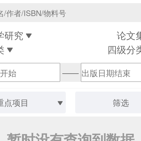
学研究
论文
类
四级分
——
重点项目
筛选
暂时没有查询到数据