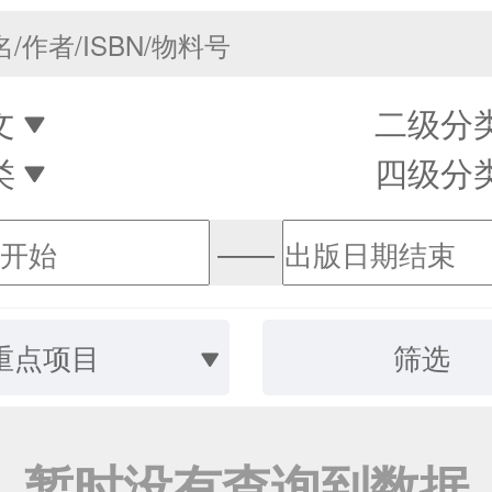
文
二级分
类
四级分
——
重点项目
筛选
暂时没有查询到数据