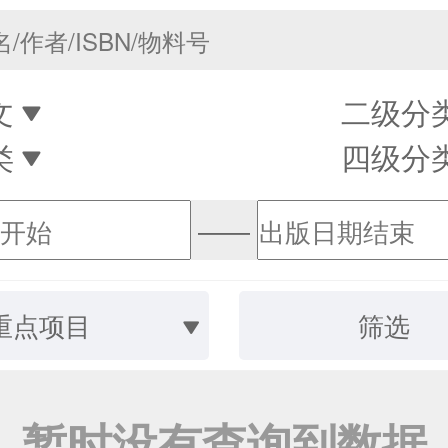
文
二级分
类
四级分
——
重点项目
筛选
暂时没有查询到数据