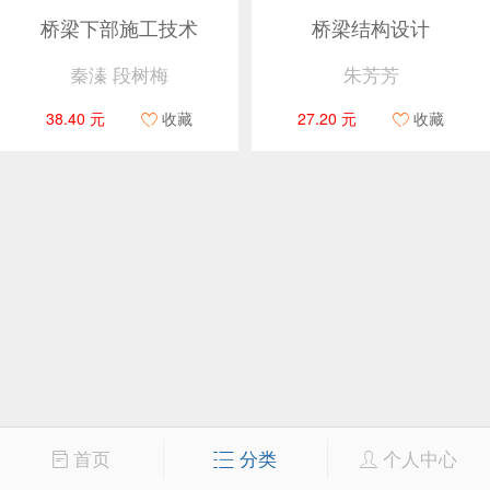
桥梁下部施工技术
桥梁结构设计
秦溱 段树梅
朱芳芳
38.40 元
收藏
27.20 元
收藏
首页
分类
个人中心