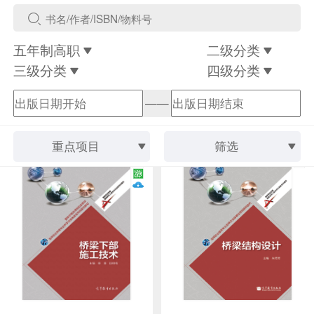
五年制高职
二级分类
三级分类
四级分类
——
重点项目
筛选