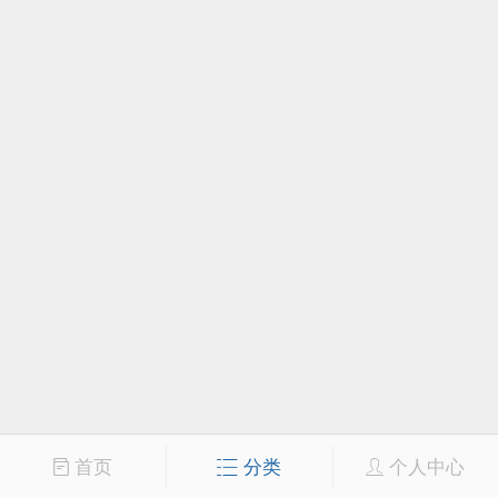
首页
分类
个人中心