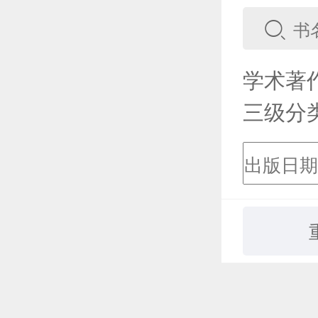
学术著
三级分