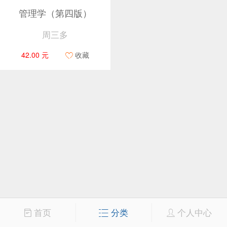
管理学（第四版）
周三多
42.00 元
收藏
首页
分类
个人中心