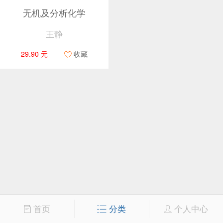
无机及分析化学
王静
29.90 元
收藏
首页
分类
个人中心