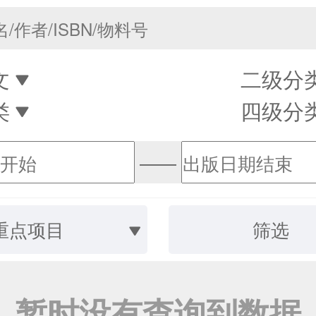
文
二级分
类
四级分
——
重点项目
筛选
暂时没有查询到数据