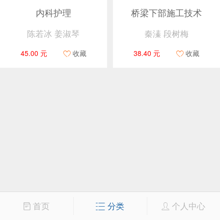
内科护理
桥梁下部施工技术
陈若冰 姜淑琴
秦溱 段树梅
45.00 元
收藏
38.40 元
收藏
首页
分类
个人中心