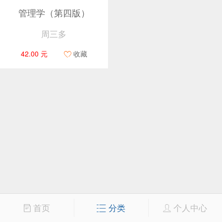
管理学（第四版）
周三多
42.00 元
收藏
首页
分类
个人中心