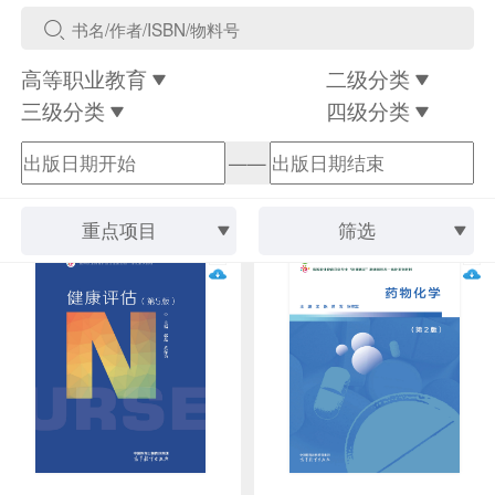
高等职业教育
二级分类
三级分类
四级分类
——
重点项目
筛选