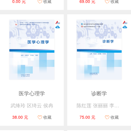
0.00 元
收藏
69.00 元
收藏
医学心理学
诊断学
武绛玲 区绮云 侯冉
陈红莲 张丽丽 李素君
38.00 元
收藏
75.00 元
收藏