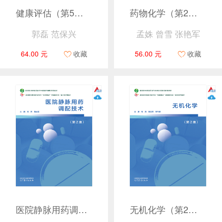
健康评估（第5版）
药物化学（第2版）
郭磊 范保兴
孟姝 曾雪 张艳军
64.00 元
收藏
56.00 元
收藏
医院静脉用药调配技术（第2版）
无机化学（第2版）