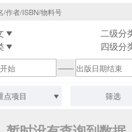
文
二级分
类
四级分
——
重点项目
筛选
暂时没有查询到数据