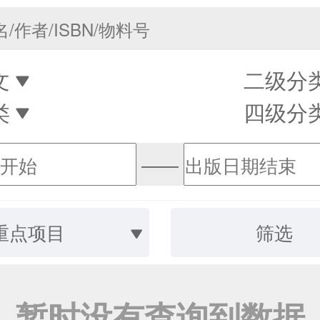
文
二级分
类
四级分
——
重点项目
筛选
暂时没有查询到数据