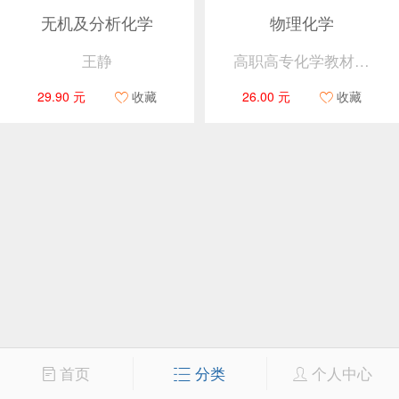
无机及分析化学
物理化学
王静
高职高专化学教材编写组
29.90 元
收藏
26.00 元
收藏
首页
分类
个人中心