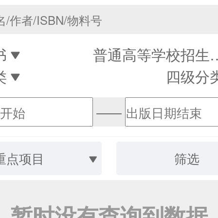
书
普通高等学校招
类
四级分
——
重点项目
筛选
暂时没有查询到数据