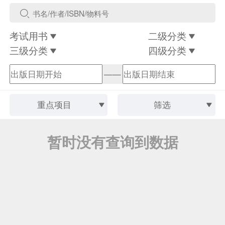
考试用书
二级分类
三级分类
四级分类
——
重点项目
筛选
暂时没有查询到数据