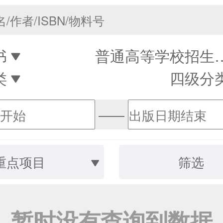
书
普通高等学校招
类
四级分
——
重点项目
筛选
暂时没有查询到数据