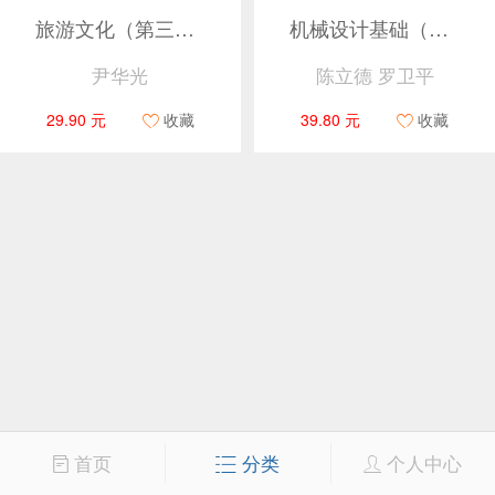
旅游文化（第三版）
机械设计基础（第四版）
尹华光
陈立德 罗卫平
29.90 元
收藏
39.80 元
收藏
首页
分类
个人中心