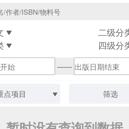
文
二级分
类
四级分
——
重点项目
筛选
暂时没有查询到数据