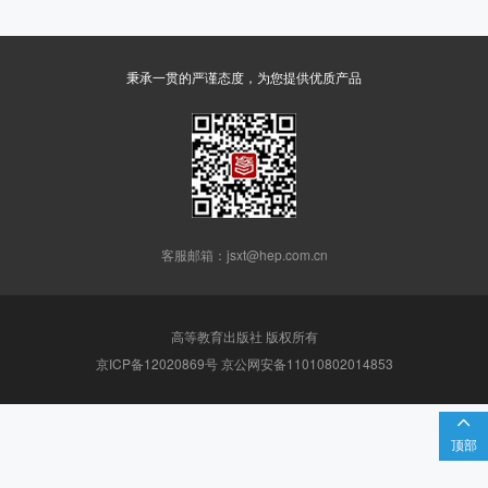
秉承一贯的严谨态度，为您提供优质产品
客服邮箱：jsxt@hep.com.cn
高等教育出版社 版权所有
京ICP备12020869号 京公网安备11010802014853

顶部