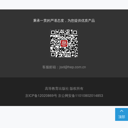
秉承一贯的严谨态度，为您提供优质产品
客服邮箱：jsxt@hep.com.cn
高等教育出版社 版权所有
京ICP备12020869号 京公网安备11010802014853

顶部