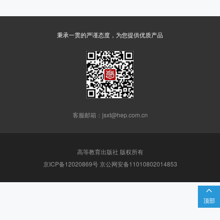
秉承一贯的严谨态度，为您提供优质产品
客服邮箱：jsxt@hep.com.cn
高等教育出版社 版权所有
京ICP备12020869号 京公网安备11010802014853

顶部