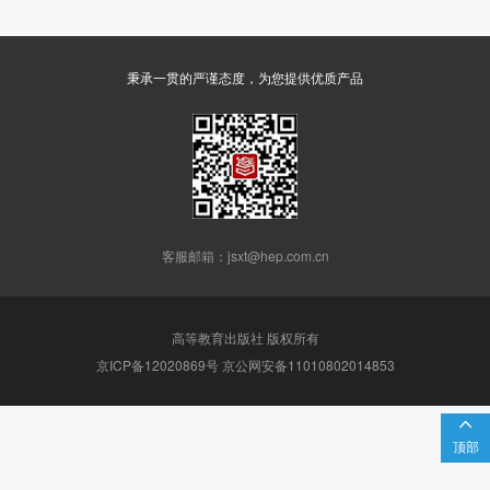
秉承一贯的严谨态度，为您提供优质产品
客服邮箱：jsxt@hep.com.cn
高等教育出版社 版权所有
京ICP备12020869号 京公网安备11010802014853

顶部