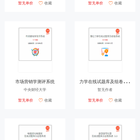
暂无单价
收藏
暂无单价
收藏


力
学在线试题库及组卷系统
市场营销学测评系统
中央财经大学
暂无作者
暂无单价
收藏
暂无单价
收藏

