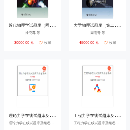
近
代物理学试题库（网络版）
大
学物理试题库（第二版）（单机版）
徐克尊 等
周雨青 等
30000.00 元
收藏
45000.00 元
收藏


理
论力学在线试题库及组卷系统
工
程力学在线试题库及组卷系统
理论力学在线试题库及组卷系统研制组
工程力学在线试题库及组卷系统研制组