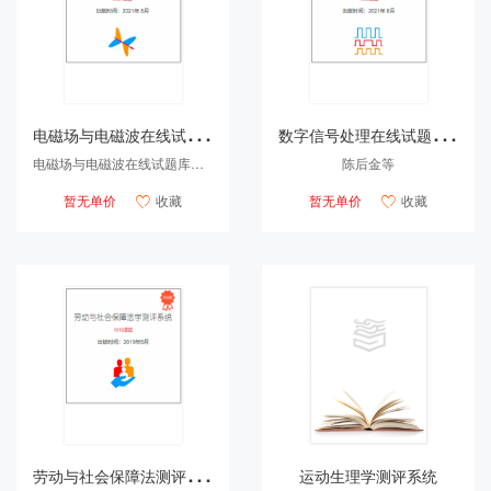
电
磁场与电磁波在线试题库及组卷系统
数
字信号处理在线试题库及组卷系统
电磁场与电磁波在线试题库及组卷系统研制组
陈后金等
暂无单价
收藏
暂无单价
收藏


劳
动与社会保障法测评系统
运动生理学测评系统