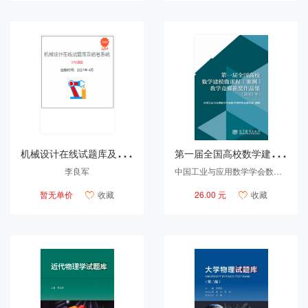
机
械设计在线试题库及组卷系统
第
一届全国高校数学建模微课程（案例）教学竞赛获奖作品集（2017年）
李良军
中国工业与应用数学学会数学模型专业委员会 组编
暂无单价
收藏
26.00 元
收藏

