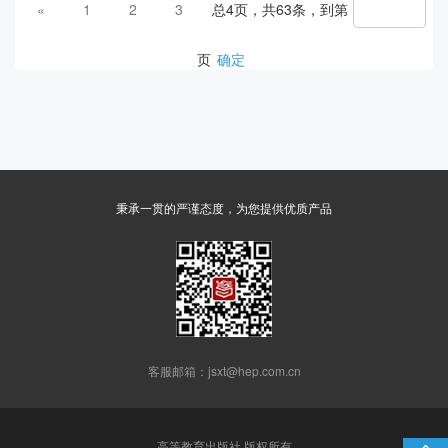
«
1
2
3
总4页，共63条，到第
页
确定
秉承一贯的严谨态度，为您提供优质产品
客服邮箱：jsxt@hep.com.cn
高等教育出版社 版权所有
