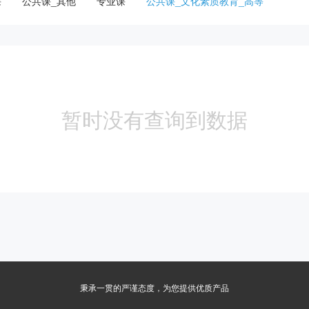
课
公共课_其他
专业课
公共课_文化素质教育_高等
暂时没有查询到数据
秉承一贯的严谨态度，为您提供优质产品