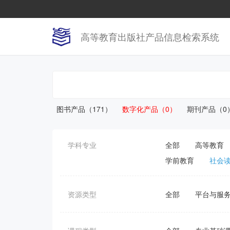
高等教育出版社产品信息检索系统
图书产品（171）
数字化产品（0）
期刊产品（0
学科专业
全部
高等教育
学前教育
社会
资源类型
全部
平台与服