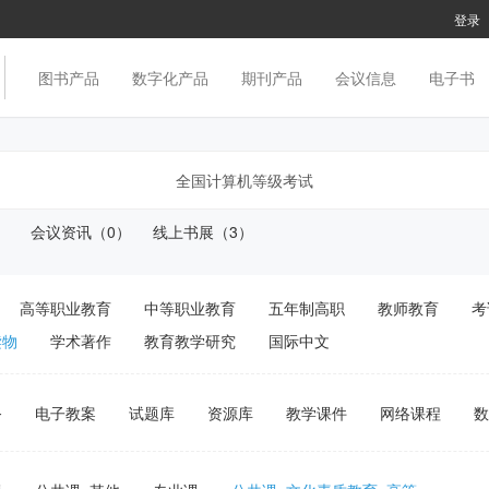
登录
图书产品
数字化产品
期刊产品
会议信息
电子书
）
会议资讯（0）
线上书展（3）
高等职业教育
中等职业教育
五年制高职
教师教育
考
读物
学术著作
教育教学研究
国际中文
务
电子教案
试题库
资源库
教学课件
网络课程
数