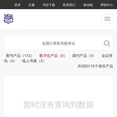
登录
注册
书目下载
联系我们
移动端
帮助中心

图书产品（172）
数字化产品（0）
期刊产品（0）
会议资
讯（0）
线上书展（3）
共找到172个相关产品
暂时没有查询到数据